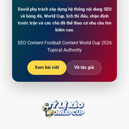
David
phụ trách xây dựng hệ thống nội dung SEO
về bóng đá, World Cup, lịch thi đấu, nhận định
trước trận và các chủ đề thể thao có nhu cầu tìm
kiếm cao.
SEO Content Football Content World Cup 2026
Topical Authority
Xem bài viết
Về tác giả