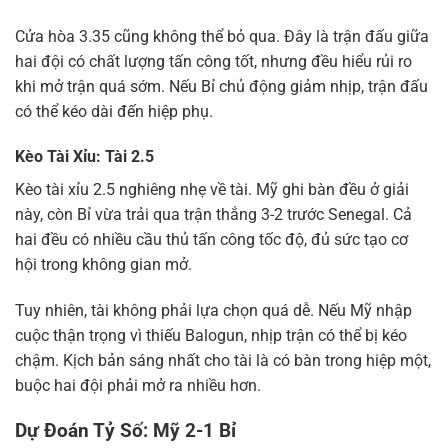
Cửa hòa 3.35 cũng không thể bỏ qua. Đây là trận đấu giữa
hai đội có chất lượng tấn công tốt, nhưng đều hiểu rủi ro
khi mở trận quá sớm. Nếu Bỉ chủ động giảm nhịp, trận đấu
có thể kéo dài đến hiệp phụ.
Kèo Tài Xỉu: Tài 2.5
Kèo tài xỉu 2.5 nghiêng nhẹ về tài. Mỹ ghi bàn đều ở giải
này, còn Bỉ vừa trải qua trận thắng 3-2 trước Senegal. Cả
hai đều có nhiều cầu thủ tấn công tốc độ, đủ sức tạo cơ
hội trong không gian mở.
Tuy nhiên, tài không phải lựa chọn quá dễ. Nếu Mỹ nhập
cuộc thận trọng vì thiếu Balogun, nhịp trận có thể bị kéo
chậm. Kịch bản sáng nhất cho tài là có bàn trong hiệp một,
buộc hai đội phải mở ra nhiều hơn.
Dự Đoán Tỷ Số: Mỹ 2-1 Bỉ