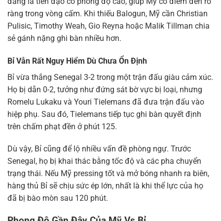
đang là tiền đạo có phong độ cao, giúp Mỹ có điểm đến rõ
ràng trong vòng cấm. Khi thiếu Balogun, Mỹ cần Christian
Pulisic, Timothy Weah, Gio Reyna hoặc Malik Tillman chia
sẻ gánh nặng ghi bàn nhiều hơn.
Bỉ Vẫn Rất Nguy Hiểm Dù Chưa Ổn Định
Bỉ vừa thắng Senegal 3-2 trong một trận đấu giàu cảm xúc.
Họ bị dẫn 0-2, tưởng như đứng sát bờ vực bị loại, nhưng
Romelu Lukaku và Youri Tielemans đã đưa trận đấu vào
hiệp phụ. Sau đó, Tielemans tiếp tục ghi bàn quyết định
trên chấm phạt đền ở phút 125.
Dù vậy, Bỉ cũng để lộ nhiều vấn đề phòng ngự. Trước
Senegal, họ bị khai thác bằng tốc độ và các pha chuyển
trạng thái. Nếu Mỹ pressing tốt và mở bóng nhanh ra biên,
hàng thủ Bỉ sẽ chịu sức ép lớn, nhất là khi thể lực của họ
đã bị bào mòn sau 120 phút.
Phong Độ Gần Đây Của Mỹ Vs Bỉ