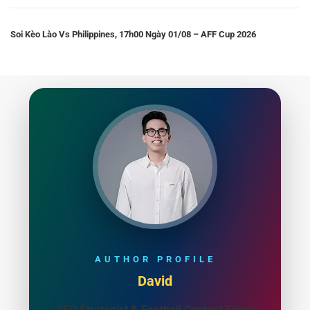
Soi Kèo Lào Vs Philippines, 17h00 Ngày 01/08 – AFF Cup 2026
AUTHOR PROFILE
David
SEO Strategist & Football Content Editor