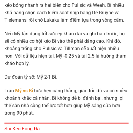
kéo bóng nhanh ra hai biên cho Pulisic và Weah. Bỉ nhiều
khả năng chọn cách kiểm soát nhịp bằng De Bruyne và
Tielemans, rồi chờ Lukaku làm điểm tựa trong vòng cấm.
Nếu Mỹ tận dụng tốt sức ép khán đài và ghi bàn trước, họ
sẽ có nhiều cơ hội kéo Bỉ vào thế phải dâng cao. Khi đó,
khoảng trống cho Pulisic và Tillman sẽ xuất hiện nhiều
hơn. Với dữ liệu hiện tại, Mỹ -0.25 và tài 2.5 là hướng tham
khảo hợp lý.
Dự đoán tỷ số: Mỹ 2-1 Bỉ.
Trận
Mỹ vs Bỉ
hứa hẹn căng thẳng, giàu tốc độ và có nhiều
khoảnh khắc cá nhân. Bỉ không dễ bị đánh bại, nhưng lợi
thế sân nhà cùng thể lực tốt hơn giúp Mỹ sáng cửa hơn
trong 90 phút.
Soi Kèo Bóng Đá