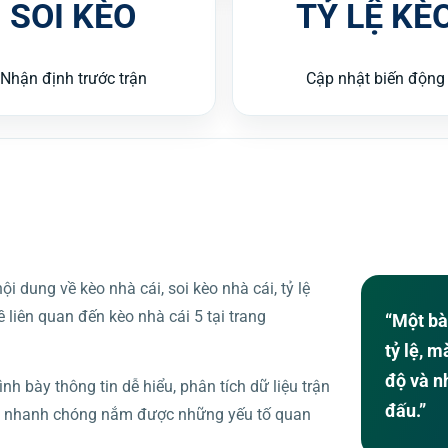
SOI KÈO
TỶ LỆ KÈ
Nhận định trước trận
Cập nhật biến động
ội dung về kèo nhà cái, soi kèo nhà cái, tỷ lệ
 liên quan đến kèo nhà cái 5 tại trang
“Một bà
tỷ lệ, m
độ và n
nh bày thông tin dễ hiểu, phân tích dữ liệu trận
đấu.”
đọc nhanh chóng nắm được những yếu tố quan