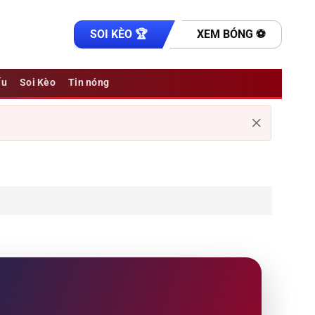
SOI KÈO 🏆
XEM BÓNG ⚽
ấu
Soi Kèo
Tin nóng