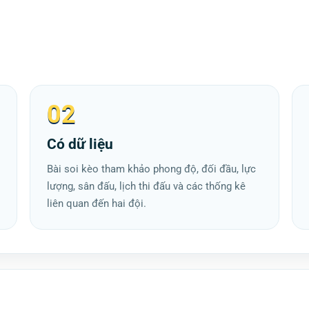
02
Có dữ liệu
Bài soi kèo tham khảo phong độ, đối đầu, lực
lượng, sân đấu, lịch thi đấu và các thống kê
liên quan đến hai đội.