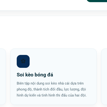
⚽
Soi kèo bóng đá
Biên tập nội dung soi kèo nhà cái dựa trên
phong độ, thành tích đối đầu, lực lượng, đội
hình dự kiến và tình hình thi đấu của hai đội.