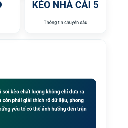
O
KÈO NHÀ CÁI 5
Thông tin chuyên sâu
i soi kèo chất lượng không chỉ đưa ra
à còn phải giải thích rõ dữ liệu, phong
hững yếu tố có thể ảnh hưởng đến trận