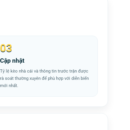
03
Cập nhật
Tỷ lệ kèo nhà cái và thông tin trước trận được
rà soát thường xuyên để phù hợp với diễn biến
mới nhất.