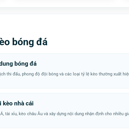
kèo bóng đá
 dung bóng đá
ịch thi đấu, phong độ đội bóng và các loại tỷ lệ kèo thường xuất hiện
 kèo nhà cái
Á, tài xỉu, kèo châu Âu và xây dựng nội dung nhận định cho nhiều gi