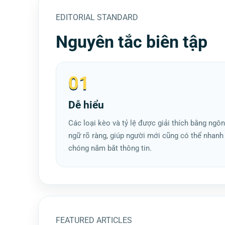
EDITORIAL STANDARD
Nguyên tắc biên tập
01
Dễ hiểu
Các loại kèo và tỷ lệ được giải thích bằng ngôn
ngữ rõ ràng, giúp người mới cũng có thể nhanh
chóng nắm bắt thông tin.
FEATURED ARTICLES