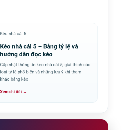
Kèo nhà cái 5
Kèo nhà cái 5 – Bảng tỷ lệ và
hướng dẫn đọc kèo
Cập nhật thông tin kèo nhà cái 5, giải thích các
loại tỷ lệ phổ biến và những lưu ý khi tham
khảo bảng kèo.
Xem chi tiết →