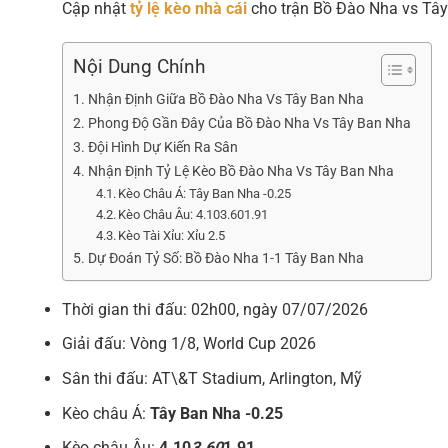
Tin nóng
Cập nhật
tỷ lệ kèo nhà cái
cho trận Bồ Đào Nha vs Tây
Nội Dung Chính
Nhận Định Giữa Bồ Đào Nha Vs Tây Ban Nha
Phong Độ Gần Đây Của Bồ Đào Nha Vs Tây Ban Nha
Đội Hình Dự Kiến Ra Sân
Nhận Định Tỷ Lệ Kèo Bồ Đào Nha Vs Tây Ban Nha
Kèo Châu Á: Tây Ban Nha -0.25
Kèo Châu Âu: 4.103.601.91
Kèo Tài Xỉu: Xỉu 2.5
Dự Đoán Tỷ Số: Bồ Đào Nha 1-1 Tây Ban Nha
Thời gian thi đấu: 02h00, ngày 07/07/2026
Giải đấu: Vòng 1/8, World Cup 2026
Sân thi đấu: AT\&T Stadium, Arlington, Mỹ
Kèo châu Á:
Tây Ban Nha -0.25
Kèo châu Âu:
4.10
3.60
1.91