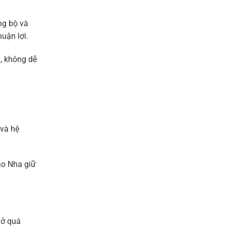
ng bộ và
uận lợi.
, không dễ
 và hệ
ào Nha giữ
mở quá