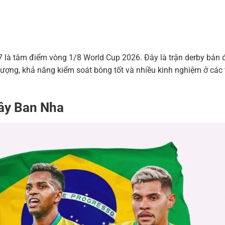
là tâm điểm vòng 1/8 World Cup 2026. Đây là trận derby bán đ
 lượng, khả năng kiểm soát bóng tốt và nhiều kinh nghiệm ở các
ây Ban Nha