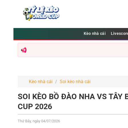
Bỏ
qua
nội
dung
Kèo nhà cái
Livescor
Kèo nhà cái
Livescore
Tỷ lệ kèo nhà cái
Asean Cup 2026
Kèo nhà cái
/
Soi kèo nhà cái
BXH
KQBD
SOI KÈO BỒ ĐÀO NHA VS TÂY 
CUP 2026
Lịch thi đấu
Soi Kèo
Thứ Bảy, ngày 04/07/2026