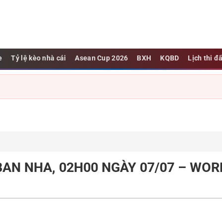
e
Tỷ lệ kèo nhà cái
Asean Cup 2026
BXH
KQBD
Lịch thi đ
BAN NHA, 02H00 NGÀY 07/07 – WOR