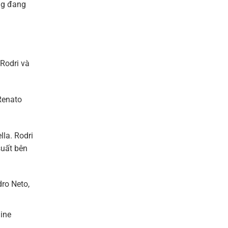
ống đang
Rodri và
Renato
la. Rodri
suất bên
ro Neto,
mine