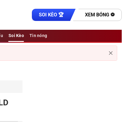
SOI KÈO 🏆
XEM BÓNG ⚽
ấu
Soi Kèo
Tin nóng
LD