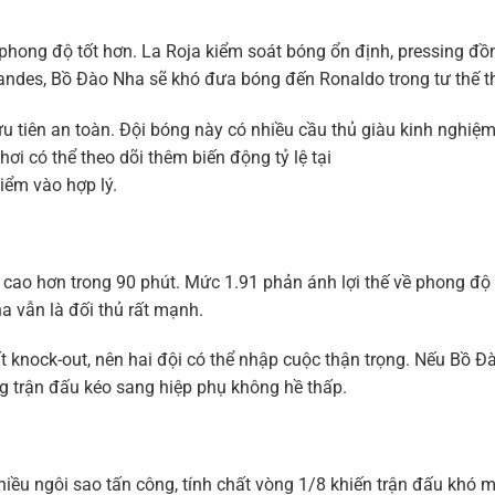
 phong độ tốt hơn. La Roja kiểm soát bóng ổn định, pressing đồ
ndes, Bồ Đào Nha sẽ khó đưa bóng đến Ronaldo trong tư thế th
 tiên an toàn. Đội bóng này có nhiều cầu thủ giàu kinh nghiệm
ơi có thể theo dõi thêm biến động tỷ lệ tại
iểm vào hợp lý.
cao hơn trong 90 phút. Mức 1.91 phản ánh lợi thế về phong độ
a vẫn là đối thủ rất mạnh.
ất knock-out, nên hai đội có thể nhập cuộc thận trọng. Nếu Bồ Đ
g trận đấu kéo sang hiệp phụ không hề thấp.
nhiều ngôi sao tấn công, tính chất vòng 1/8 khiến trận đấu khó 