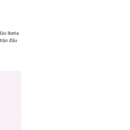
ảo Iberia
 trận đấu