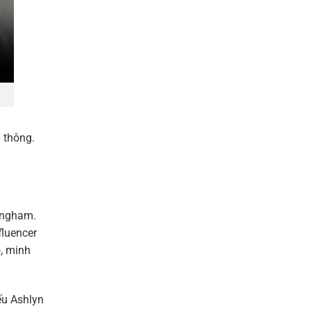
 thông.
ingham.
fluencer
ồ, minh
ếu Ashlyn