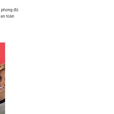
i” phong độ
 an toàn