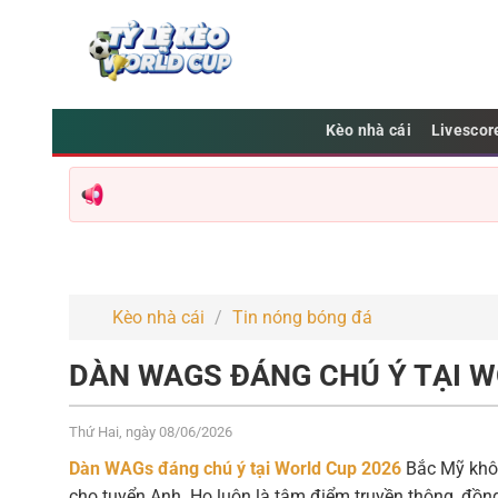
Bỏ
qua
nội
dung
Kèo nhà cái
Livescor
Kèo nhà cái
Livescore
Tỷ lệ kèo nhà cái
Asean Cup 2026
Kèo nhà cái
/
Tin nóng bóng đá
BXH
KQBD
DÀN WAGS ĐÁNG CHÚ Ý TẠI WO
Lịch thi đấu
Thứ Hai, ngày 08/06/2026
Soi Kèo
Dàn WAGs đáng chú ý tại World Cup 2026
Bắc Mỹ khôn
cho tuyển Anh. Họ luôn là tâm điểm truyền thông, đồng