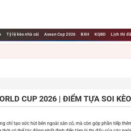
e
Tỷ lệ kèo nhà cái
Asean Cup 2026
BXH
KQBD
Lịch thi đ
RLD CUP 2026 | ĐIỂM TỰA SOI KÈ
g chỉ tạo sức hút bên ngoài sân cỏ, mà còn góp phần tiếp thêm
 thời có thể tác động nhất định đến tâm lý thi đấu của các ng