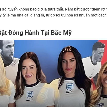
ường đội tuyển không bao giờ là thừa thãi. Nắm bắt được “điểm rơ
 tỷ lệ mà nhà cái giăng ra, từ đó tối ưu hóa lợi nhuận một cách
Bật Đồng Hành Tại Bắc Mỹ