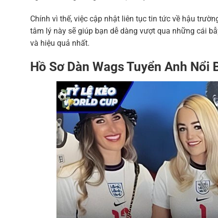
Chính vì thế, việc cập nhật liên tục tin tức về hậu tr
tâm lý này sẽ giúp bạn dễ dàng vượt qua những cái bẫy
và hiệu quả nhất.
Hồ Sơ Dàn Wags Tuyển Anh Nổi 