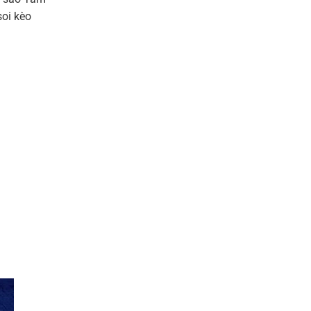
soi kèo