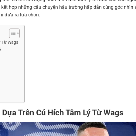
 kết hợp những câu chuyện hậu trường hấp dẫn cùng góc nhìn 
hi đưa ra lựa chọn.
ý Từ Wags
ỹ
 Dựa Trên Cú Hích Tâm Lý Từ Wags